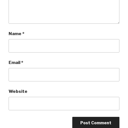
Name
*
Email
*
Website