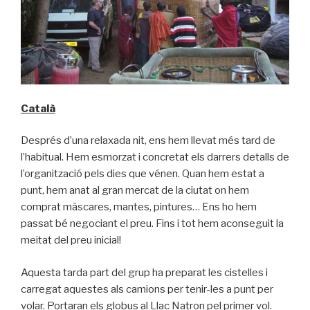
Català
Després d’una relaxada nit, ens hem llevat més tard de
l’habitual. Hem esmorzat i concretat els darrers detalls de
l’organització pels dies que vénen. Quan hem estat a
punt, hem anat al gran mercat de la ciutat on hem
comprat màscares, mantes, pintures… Ens ho hem
passat bé negociant el preu. Fins i tot hem aconseguit la
meitat del preu inicial!
Aquesta tarda part del grup ha preparat les cistelles i
carregat aquestes als camions per tenir-les a punt per
volar. Portaran els globus al Llac Natron pel primer vol.