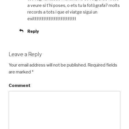
a veure si t’hi poses, o ets tu la fotògrafa? molts
records a tots i que el viatge sigui un
exittttttttttttttttttttttttt
Reply
Leave a Reply
Your email address will not be published.
Required fields
are marked
*
Comment