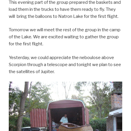
This evening part of the group prepared the baskets and
load them in the trucks to have them ready to fly. They
will bring the balloons to Natron Lake for the first flight.
Tomorrow we will meet the rest of the group in the camp
of the Lake. We are excited waiting to gather the group
for the first flight.
Yesterday, we could appreciate the neboulose above
Scorpion through a telescope and tonight we plan to see
the satellites of Jupiter.