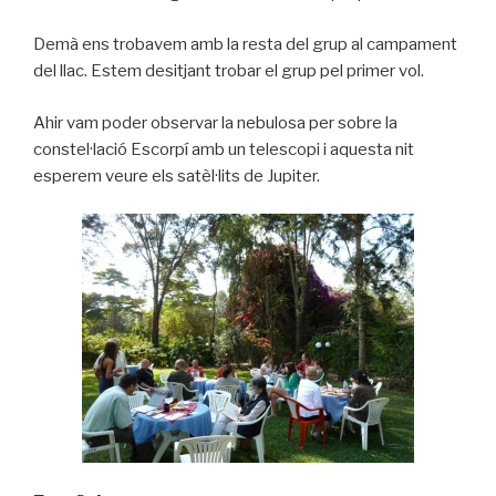
Demà ens trobavem amb la resta del grup al campament
del llac. Estem desitjant trobar el grup pel primer vol.
Ahir vam poder observar la nebulosa per sobre la
constel·lació Escorpí amb un telescopi i aquesta nit
esperem veure els satèl·lits de Jupiter.